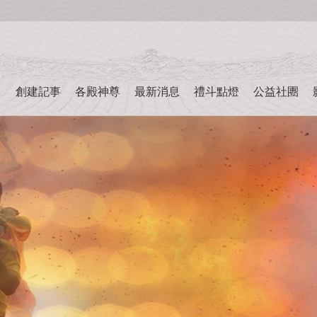
創建記事
各殿神尊
最新消息
禮斗點燈
公益社團