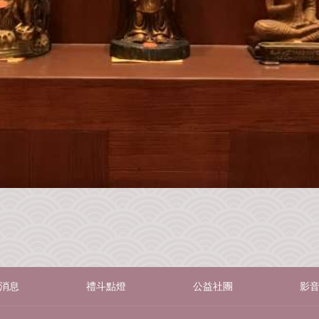
消息
禮斗點燈
公益社團
影