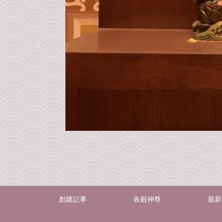
創建記事
各殿神尊
最新