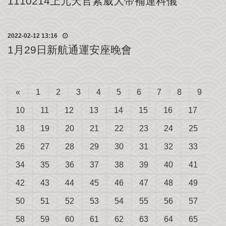
1110214上元天官紫葳大帝補運科儀
我
們
2022-02-12 13:16
1月29日新航通運安座晚會
«
1
2
3
4
5
6
7
8
9
10
11
12
13
14
15
16
17
18
19
20
21
22
23
24
25
26
27
28
29
30
31
32
33
34
35
36
37
38
39
40
41
42
43
44
45
46
47
48
49
50
51
52
53
54
55
56
57
58
59
60
61
62
63
64
65