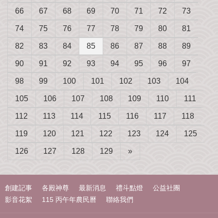
66
67
68
69
70
71
72
73
74
75
76
77
78
79
80
81
82
83
84
85
86
87
88
89
90
91
92
93
94
95
96
97
98
99
100
101
102
103
104
105
106
107
108
109
110
111
112
113
114
115
116
117
118
119
120
121
122
123
124
125
126
127
128
129
»
創建記事
各殿神尊
最新消息
禮斗點燈
公益社團
影音花絮
115 丙午年農民曆
聯絡我們