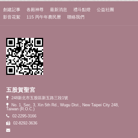
創建記事
各殿神尊
最新消息
禮斗點燈
公益社團
影音花絮
115 丙午年農民曆
聯絡我們
五股賀聖宮
248新北市五股區新五路三段1號
No. 1, Sec. 3, Xin 5th Rd., Wugu Dist., New Taipei City 248,
Taiwan (R.O.C.)
02-2295-3166
02-8292-3636