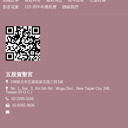
創建記事
各殿神尊
最新消息
禮斗點燈
公益社團
影音花絮
115 丙午年農民曆
聯絡我們
五股賀聖宮
248新北市五股區新五路三段1號
No. 1, Sec. 3, Xin 5th Rd., Wugu Dist., New Taipei City 248,
Taiwan (R.O.C.)
02-2295-3166
02-8292-3636