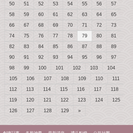
50
51
52
53
54
55
56
57
58
59
60
61
62
63
64
65
66
67
68
69
70
71
72
73
74
75
76
77
78
79
80
81
82
83
84
85
86
87
88
89
90
91
92
93
94
95
96
97
98
99
100
101
102
103
104
105
106
107
108
109
110
111
112
113
114
115
116
117
118
119
120
121
122
123
124
125
126
127
128
129
»