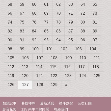
58
59
60
61
62
63
64
65
66
67
68
69
70
71
72
73
74
75
76
77
78
79
80
81
82
83
84
85
86
87
88
89
90
91
92
93
94
95
96
97
98
99
100
101
102
103
104
105
106
107
108
109
110
111
112
113
114
115
116
117
118
119
120
121
122
123
124
125
126
127
128
129
»
創建記事
各殿神尊
最新消息
禮斗點燈
公益社團
影音花絮
115 丙午年農民曆
聯絡我們