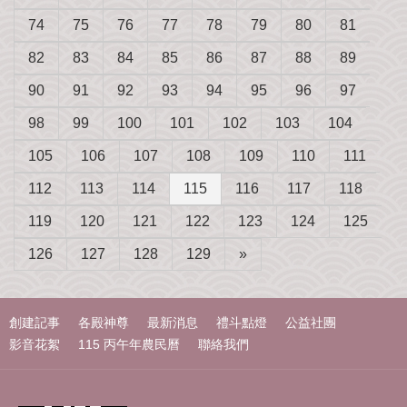
74
75
76
77
78
79
80
81
82
83
84
85
86
87
88
89
90
91
92
93
94
95
96
97
98
99
100
101
102
103
104
105
106
107
108
109
110
111
112
113
114
115
116
117
118
119
120
121
122
123
124
125
126
127
128
129
»
創建記事
各殿神尊
最新消息
禮斗點燈
公益社團
影音花絮
115 丙午年農民曆
聯絡我們