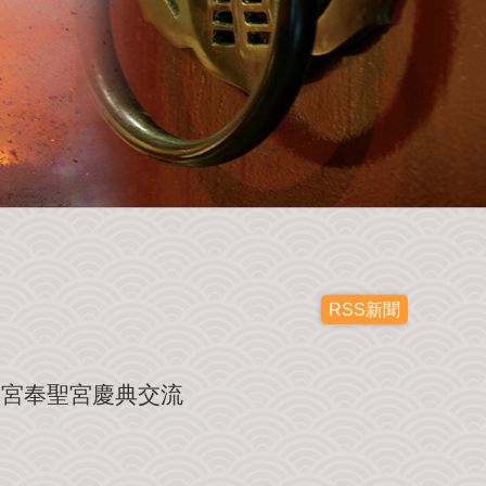
RSS新聞
友宮奉聖宮慶典交流