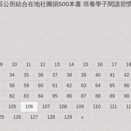
五股區公所結合在地社團捐500本書 培養學子閱讀習
9
10
11
12
13
14
15
16
17
1
3
34
35
36
37
38
39
40
41
42
7
58
59
60
61
62
63
64
65
66
1
82
83
84
85
86
87
88
89
90
105
106
107
108
109
110
111
1
25
126
127
128
129
»