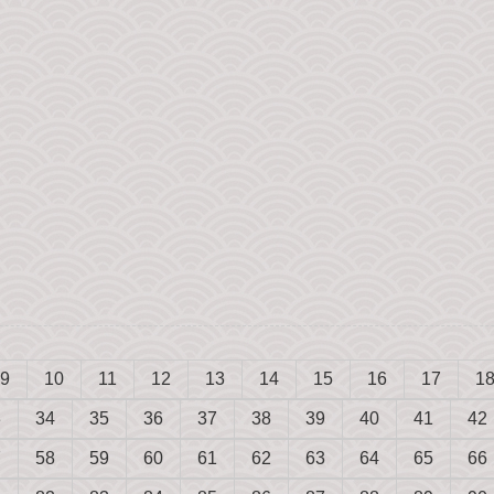
9
10
11
12
13
14
15
16
17
1
3
34
35
36
37
38
39
40
41
42
7
58
59
60
61
62
63
64
65
66