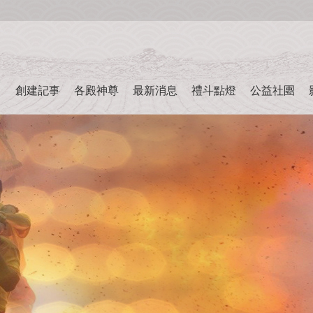
創建記事
各殿神尊
最新消息
禮斗點燈
公益社團