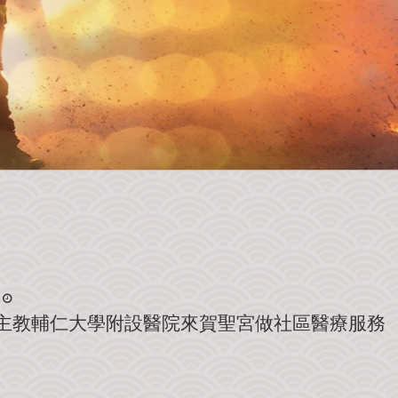
天主教輔仁大學附設醫院來賀聖宮做社區醫療服務