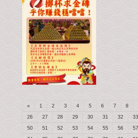
«
1
2
3
4
5
6
7
8
26
27
28
29
30
31
32
3
50
51
52
53
54
55
56
5