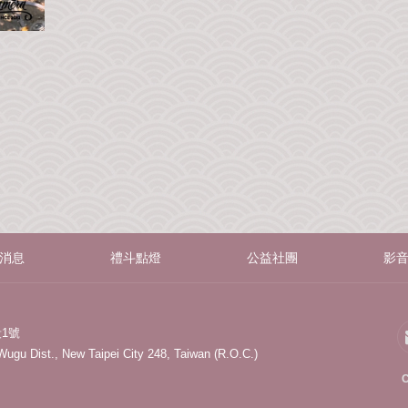
消息
禮斗點燈
公益社團
影
1號
 Wugu Dist., New Taipei City 248, Taiwan (R.O.C.)
C