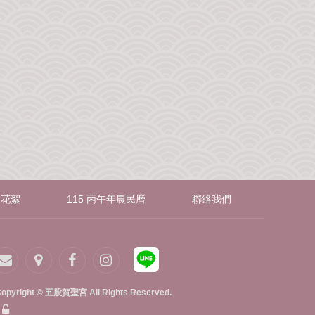
音花絮
115 丙午年農民曆
聯絡我們
opyright © 五股賀聖宮 All Rights Reserved.