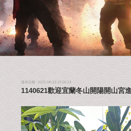
發布日期 :
2025-06-23 15:00:24
1140621歡迎宜蘭冬山開陽開山宮