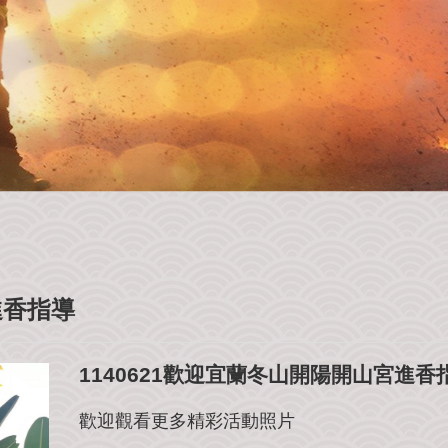
進香指導
1140621歡迎宜蘭冬山開陽開山宮進香
歡迎觀看更多精彩活動照片