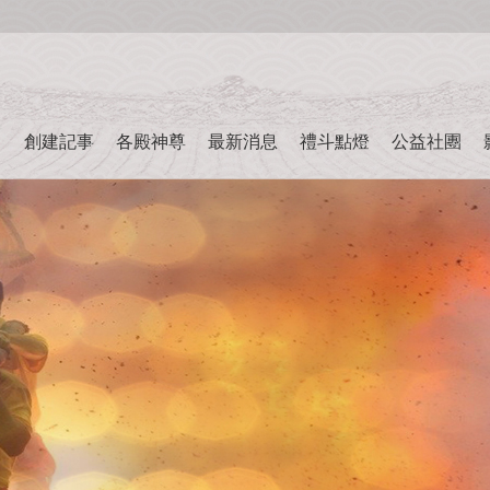
創建記事
各殿神尊
最新消息
禮斗點燈
公益社團