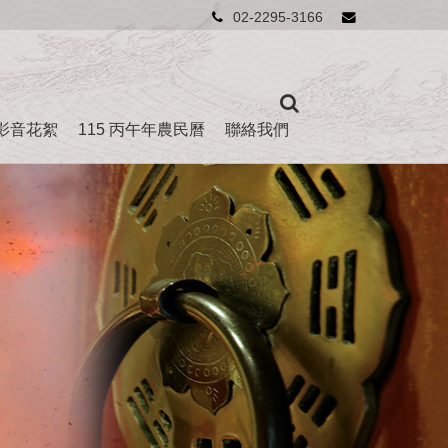
02-2295-3166
影音花絮
115 丙午年農民曆
聯絡我們