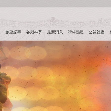
創建記事
各殿神尊
最新消息
禮斗點燈
公益社團