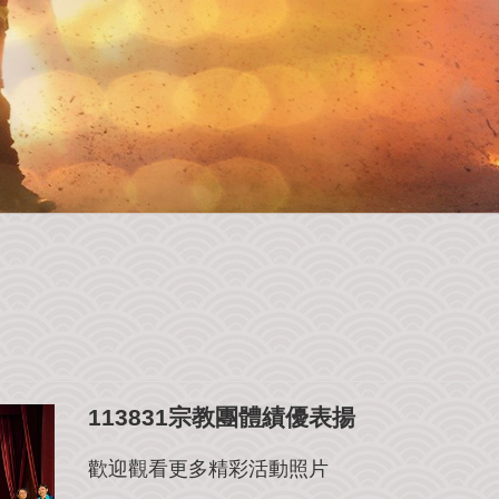
113831宗教團體績優表揚
歡迎觀看更多精彩活動照片