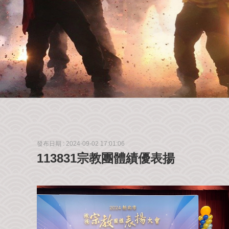
發布日期 :
2024-09-02 17:01:06
113831宗教團體績優表揚