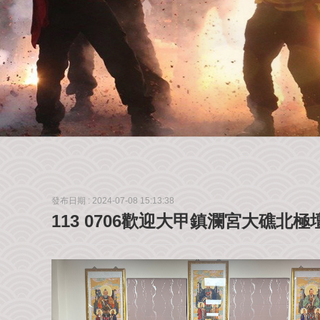
發布日期 :
2024-07-08 15:13:38
113 0706歡迎大甲鎮瀾宮大礁