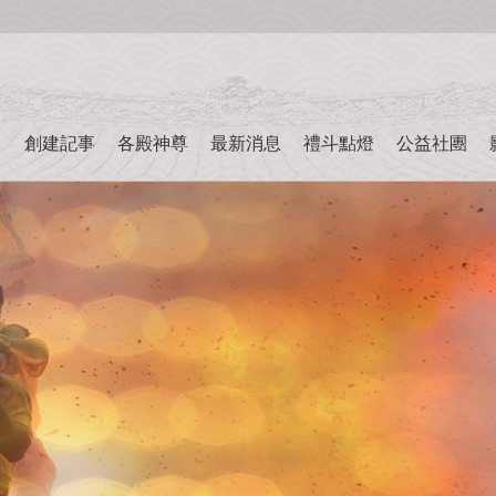
創建記事
各殿神尊
最新消息
禮斗點燈
公益社團