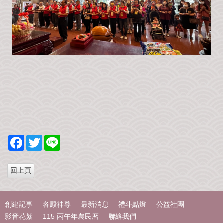
F
T
L
a
w
i
c
i
n
e
t
e
b
t
o
e
o
r
k
創建記事
各殿神尊
最新消息
禮斗點燈
公益社團
影音花絮
115 丙午年農民曆
聯絡我們