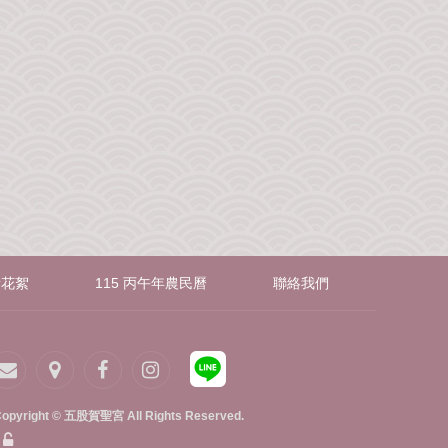
音花絮
115 丙午年農民曆
聯絡我們
opyright © 五股賀聖宮 All Rights Reserved.