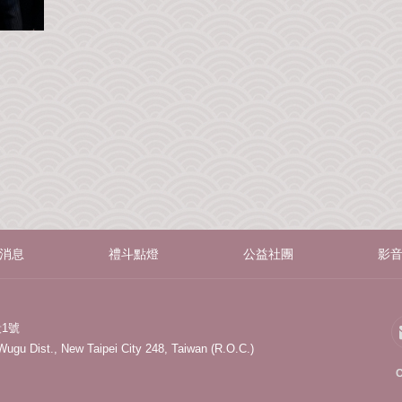
消息
禮斗點燈
公益社團
影
1號
 Wugu Dist., New Taipei City 248, Taiwan (R.O.C.)
C