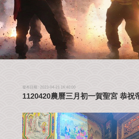
發布日期 :
2023-04-21 16:40:00
1120420農曆三月初一賀聖宮 恭