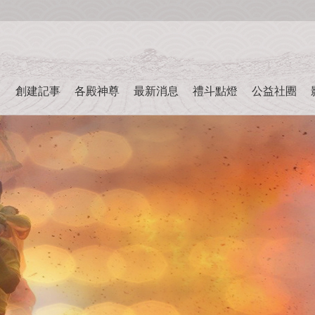
創建記事
各殿神尊
最新消息
禮斗點燈
公益社團