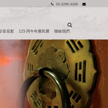
02-2295-3166
影音花絮
115 丙午年農民曆
聯絡我們