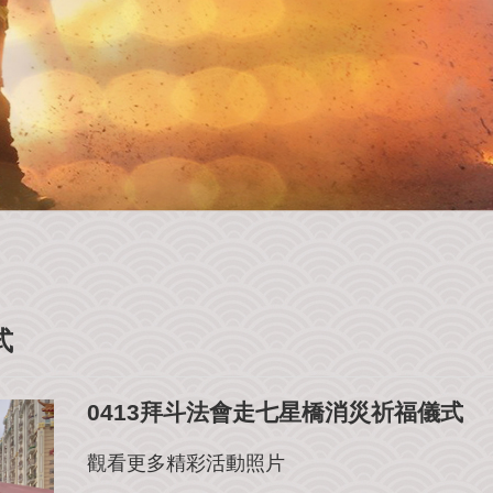
式
0413拜斗法會走七星橋消災祈福儀式
觀看更多精彩活動照片